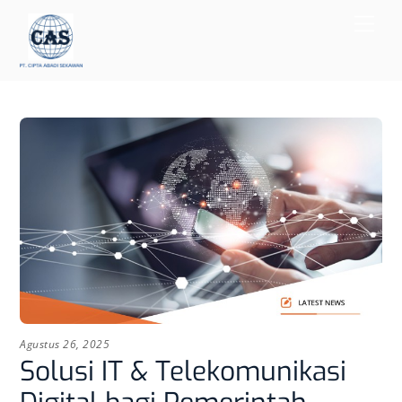
Skip
Men
to
content
Agustus 26, 2025
Solusi IT & Telekomunikasi