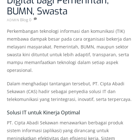
Digital bagi Pemerintah,
BUMN, Swasta
Blog
0
ADMIN
Perkembangan teknologi informasi dan komunikasi (TIK)
membawa dampak besar pada cara organisasi bekerja dan
melayani masyarakat. Pemerintah, BUMN, maupun sektor
swasta kini dituntut untuk lebih adaptif, transparan, serta
mampu memanfaatkan teknologi dalam setiap aspek
operasional.
Dalam menghadapi tantangan tersebut, PT. Cipta Abadi
Sekawan (CAS) hadir sebagai penyedia solusi IT dan
telekomunikasi yang terintegrasi, inovatif, serta terpercaya.
Solusi IT untuk Kinerja Optimal
PT. Cipta Abadi Sekawan menawarkan berbagai produk
sistem informasi (aplikasi) yang dirancang untuk
meningkatkan efektivitas dan efisiensi kerja. Sistem