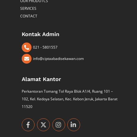
OUR PRODUTCS
SERVICES
CONTACT
Kontak Admin
021 - 5801557
info@ciptaabadisekawan.com
Alamat Kantor
Perkantoran Tomang Tol Raya Blok A1/4, Ruang 101 –
102, Kel. Kedoya Selatan, Kec. Kebon Jeruk, Jakarta Barat
11520